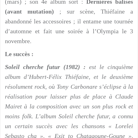
(mars) ; son 4e album sort :
Dernières balises
(avant mutation)
; sur scène, Thiéfaine a
abandonné les accessoires ; il entame une tournée
d’automne et fait une soirée à l’Olympia le 3
novembre.
Le succès :
Soleil cherche futur (1982) :
est le cinquième
album d’Hubert-Félix Thiéfaine, et le deuxième
résolument rock, où Tony Carbonare s’éclipse à la
réalisation pour laisser plus de place à Claude
Mairet à la composition avec un son plus rock et
moins folk. L’album Soleil cherche futur, a connu
un certain succès avec les chansons « Lorelei
Sebasto cha », « Exit to Chatagoune-Goune »,