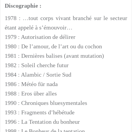
Discographie :
1978 : …tout corps vivant branché sur le secteur
étant appelé à s’émouvoir…
1979 : Autorisation de délirer
1980 : De l’amour, de l’art ou du cochon
1981 : Dernières balises (avant mutation)
1982 : Soleil cherche futur
1984 : Alambic / Sortie Sud
1986 : Météo für nada
1988 : Eros über alles
1990 : Chroniques bluesymentales
1993 : Fragments d’hébétude
1996 : La Tentation du bonheur
1998 : Le Bonheur de la tentation