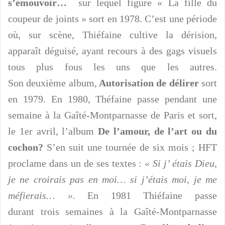
s’émouvoir…
sur lequel figure « La fille du
coupeur de joints » sort en 1978. C’est une période
où, sur scène, Thiéfaine cultive la dérision,
apparaît déguisé, ayant recours à des gags visuels
tous plus fous les uns que les autres.
Son deuxième album,
Autorisation de délirer
sort
en 1979. En 1980, Théfaine passe pendant une
semaine à la Gaîté-Montparnasse de Paris et sort,
le 1er avril, l’album
De l’amour, de l’art ou du
cochon?
S’en suit une tournée de six mois ; HFT
proclame dans un de ses textes :
« Si j’ étais Dieu,
je ne croirais pas en moi… si j’étais moi, je me
méfierais… ».
En 1981 Thiéfaine passe
durant trois semaines à la Gaîté‑Montparnasse