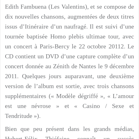
Edith Fambuena (Les Valentins), et se compose de
dix nouvelles chansons, augmentées de deux titres
issus d’Itinéraire d’un naufragé. Il est suivi d’une
tournée baptisée Homo plebis ultimae tour, avec
un concert à Paris-Bercy le 22 octobre 20112. Le
CD contient un DVD d’une capture complète d’un
concert donnée au Zénith de Nantes le 9 décembre
2011. Quelques jours auparavant, une deuxième
version de l’album est sortie, avec trois chansons
supplémentaires (« Modèle dégriffé », « L’amour
est une névrose » et « Casino / Sexe et
Tendritude »).
Bien que peu présent dans les grands médias,
Hubert-Félix Thiéfaine connaît un succès