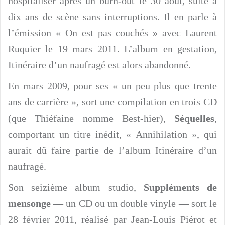
hospitaliser après un burn-out le 30 août, suite à
dix ans de scène sans interruptions. Il en parle à
l’émission « On est pas couchés » avec Laurent
Ruquier le 19 mars 2011. L’album en gestation,
Itinéraire d’un naufragé est alors abandonné.
En mars 2009, pour ses « un peu plus que trente
ans de carrière », sort une compilation en trois CD
(que Thiéfaine nomme Best-hier),
Séquelles
,
comportant un titre inédit, « Annihilation », qui
aurait dû faire partie de l’album Itinéraire d’un
naufragé.
Son seizième album studio,
Suppléments de
mensonge
— un CD ou un double vinyle — sort le
28 février 2011, réalisé par Jean-Louis Piérot et