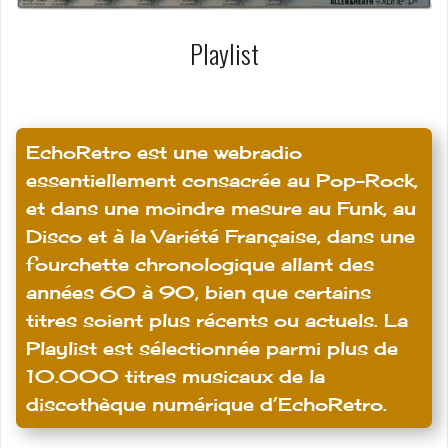
Playlist
EchoRetro est une webradio
essentiellement consacrée au Pop-Rock,
et dans une moindre mesure au Funk, au
Disco et à la Variété Française, dans une
fourchette chronologique allant des
années 60 à 90, bien que certains
titres soient plus récents ou actuels. La
Playlist est sélectionnée parmi plus de
10.000 titres musicaux de la
discothèque numérique d’EchoRetro.