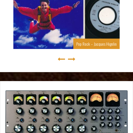
Pop Rock – Jacques Higelin