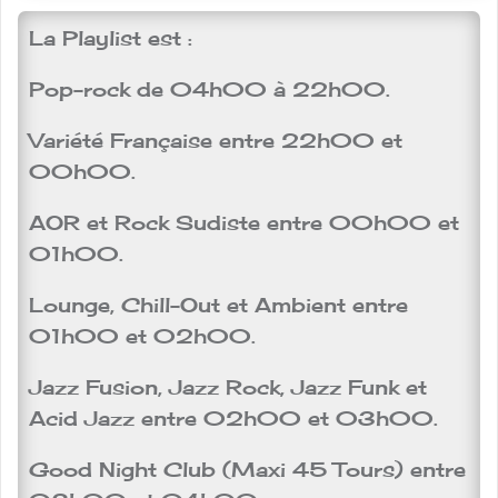
​La Playlist est :
Pop-rock de 04h00 à 22h00.
Variété Française entre 22h00 et
00h00.
AOR et Rock Sudiste entre 00h00 et
01h00.
Lounge, Chill-Out et Ambient entre
01h00 et 02h00.
Jazz Fusion, Jazz Rock, Jazz Funk et
Acid Jazz entre 02h00 et 03h00.
Good Night Club (Maxi 45 Tours) entre