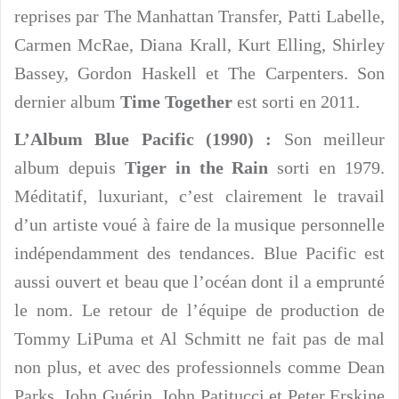
reprises par The Manhattan Transfer, Patti Labelle,
Carmen McRae, Diana Krall, Kurt Elling, Shirley
Bassey, Gordon Haskell et The Carpenters. Son
dernier album
Time Together
est sorti en 2011.
L’Album Blue Pacific (1990) :
Son meilleur
album depuis
Tiger in the Rain
sorti en 1979.
Méditatif, luxuriant, c’est clairement le travail
d’un artiste voué à faire de la musique personnelle
indépendamment des tendances. Blue Pacific est
aussi ouvert et beau que l’océan dont il a emprunté
le nom. Le retour de l’équipe de production de
Tommy LiPuma et Al Schmitt ne fait pas de mal
non plus, et avec des professionnels comme Dean
Parks, John Guérin, John Patitucci et Peter Erskine