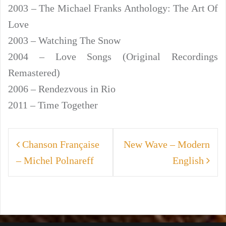
2003 – The Michael Franks Anthology: The Art Of
Love
2003 – Watching The Snow
2004 – Love Songs (Original Recordings
Remastered)
2006 – Rendezvous in Rio
2011 – Time Together
Navigation
Chanson Française
New Wave – Modern
de
– Michel Polnareff
English
l’article