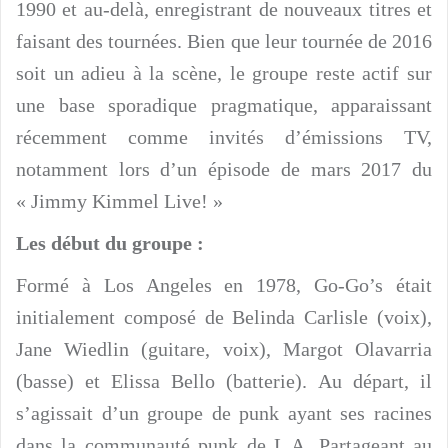
1990 et au-delà, enregistrant de nouveaux titres et
faisant des tournées. Bien que leur tournée de 2016
soit un adieu à la scène, le groupe reste actif sur
une base sporadique pragmatique, apparaissant
récemment comme invités d’émissions TV,
notamment lors d’un épisode de mars 2017 du
« Jimmy Kimmel Live! »
Les début du groupe :
Formé à Los Angeles en 1978, Go-Go’s était
initialement composé de Belinda Carlisle (voix),
Jane Wiedlin (guitare, voix), Margot Olavarria
(basse) et Elissa Bello (batterie). Au départ, il
s’agissait d’un groupe de punk ayant ses racines
dans la communauté punk de L.A. Partageant au