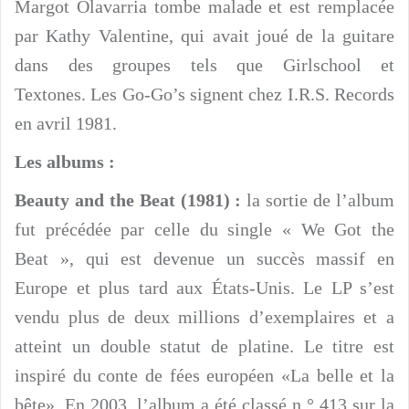
Margot Olavarria tombe malade et est remplacée
par Kathy Valentine, qui avait joué de la guitare
dans des groupes tels que Girlschool et
Textones. Les Go-Go’s signent chez I.R.S. Records
en avril 1981.
Les albums :
Beauty and the Beat (1981) :
la sortie de l’album
fut précédée par celle du single « We Got the
Beat », qui est devenue un succès massif en
Europe et plus tard aux États-Unis. Le LP s’est
vendu plus de deux millions d’exemplaires et a
atteint un double statut de platine. Le titre est
inspiré du conte de fées européen «La belle et la
bête». En 2003, l’album a été classé n ° 413 sur la