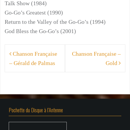
Talk Show (1984)
Go-Go’s Greatest (1990)
Return to the Valley of the Go-Go’s (1994)
God Bless the Go-Go’s (2001)
Navigation
Chanson Française
Chanson Française –
de
– Gérald de Palmas
Gold
l’article
Pochette du Disque à l’Antenne