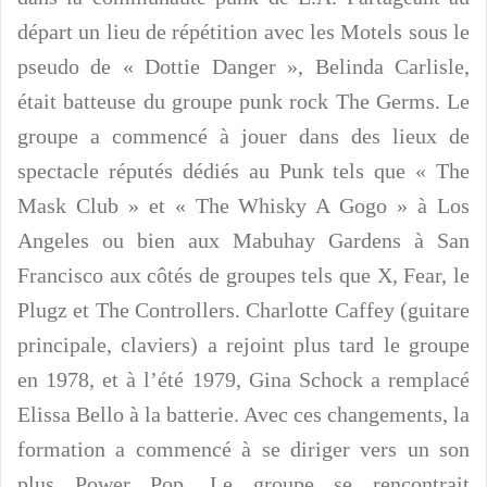
départ un lieu de répétition avec les Motels sous le
pseudo de « Dottie Danger », Belinda Carlisle,
était batteuse du groupe punk rock The Germs. Le
groupe a commencé à jouer dans des lieux de
spectacle réputés dédiés au Punk tels que « The
Mask Club » et « The Whisky A Gogo » à Los
Angeles ou bien aux Mabuhay Gardens à San
Francisco aux côtés de groupes tels que X, Fear, le
Plugz et The Controllers. Charlotte Caffey (guitare
principale, claviers) a rejoint plus tard le groupe
en 1978, et à l’été 1979, Gina Schock a remplacé
Elissa Bello à la batterie. Avec ces changements, la
formation a commencé à se diriger vers un son
plus Power Pop. Le groupe se rencontrait