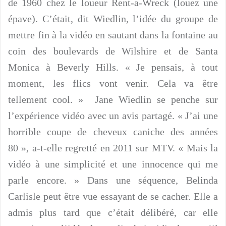
de 1960 chez le loueur Rent-a-Wreck (louez une
épave). C’était, dit Wiedlin, l’idée du groupe de
mettre fin à la vidéo en sautant dans la fontaine au
coin des boulevards de Wilshire et de Santa
Monica à Beverly Hills. « Je pensais, à tout
moment, les flics vont venir. Cela va être
tellement cool. » Jane Wiedlin se penche sur
l’expérience vidéo avec un avis partagé. « J’ai une
horrible coupe de cheveux caniche des années
80 », a-t-elle regretté en 2011 sur MTV. « Mais la
vidéo à une simplicité et une innocence qui me
parle encore. » Dans une séquence, Belinda
Carlisle peut être vue essayant de se cacher. Elle a
admis plus tard que c’était délibéré, car elle