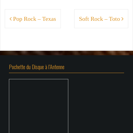
Navigation
Pop Rock – Texas
Soft Rock – Toto
de
l’article
Pochette du Disque à l’Antenne