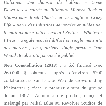
Dulcinea. Une chanson de l’album, « Come
Down », est entrée au Billboard Modern Rock et
Mainstream Rock Charts, et le single « Crazy
Life » parle des injustices dénoncées et subies par
le militant amérindien Leonard Peltier. « Whatever
I Fear » a également été diffusé en single, mais n’a
pas marché ; Le quatrième single prévu « Dam
Would Break » n’a jamais été publié.
New Constellation (2013) :
a été financé avec
260.000 $ obtenus auprès d’environ 6300
collaborateurs sur le site Web de crowdfunding
Kickstarter ; c’est le premier album du groupe
depuis 1997. L’album a été produit, conçu et
mélangé par Mikal Blue au Revolver Studios de