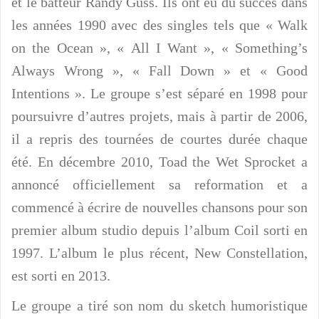
et le batteur Randy Guss. Ils ont eu du succès dans
les années 1990 avec des singles tels que « Walk
on the Ocean », « All I Want », « Something’s
Always Wrong », « Fall Down » et « Good
Intentions ». Le groupe s’est séparé en 1998 pour
poursuivre d’autres projets, mais à partir de 2006,
il a repris des tournées de courtes durée chaque
été. En décembre 2010, Toad the Wet Sprocket a
annoncé officiellement sa reformation et a
commencé à écrire de nouvelles chansons pour son
premier album studio depuis l’album Coil sorti en
1997. L’album le plus récent, New Constellation,
est sorti en 2013.
Le groupe a tiré son nom du sketch humoristique