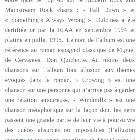
Mainstream Rock charts : « Fall Down » et
« Something’s Always Wrong ». Dulcinea a été
certifiée or par la RIAA en septembre 1994 et
platine en juillet 1995. Le nom de l’album est une
référence au roman espagnol classique de Miguel
de Cervantes, Don Quichotte. Au moins deux
chansons sur l’album font allusion aux thèmes
évoqués dans le roman. « Crowing » est une
chanson sur une personne qui n’arrive pas à garder
une relation amoureuse. « Windmills » est une
chanson métaphorique sur la façon dont les gens
passent une grande partie de leur vie à poursuivre
des quêtes absurdes ou impossibles (l’allusion
concernant une scène spécifique de Don Quichotte