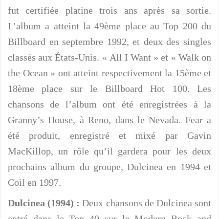
fut certifiée platine trois ans après sa sortie.
L’album a atteint la 49ème place au Top 200 du
Billboard en septembre 1992, et deux des singles
classés aux États-Unis. « All I Want » et « Walk on
the Ocean » ont atteint respectivement la 15ème et
18ème place sur le Billboard Hot 100. Les
chansons de l’album ont été enregistrées à la
Granny’s House, à Reno, dans le Nevada. Fear a
été produit, enregistré et mixé par Gavin
MacKillop, un rôle qu’il gardera pour les deux
prochains album du groupe, Dulcinea en 1994 et
Coil en 1997.
Dulcinea (1994) :
Deux chansons de Dulcinea sont
entré dans le Top 40 sur le Modern Rock and